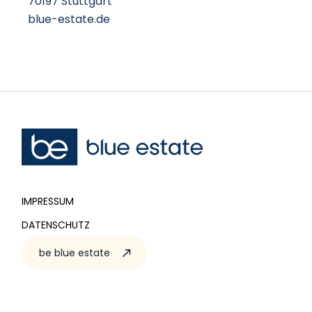
70197 Stuttgart
blue-estate.de
IMPRESSUM
DATENSCHUTZ
be blue estate